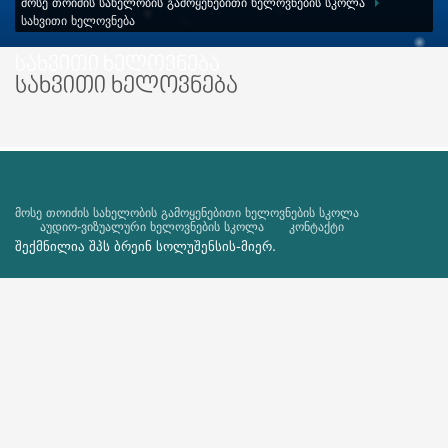
ᲛᲝᲡᲔ ᲗᲝᲘᲫᲘᲡ ᲡᲐᲮᲔᲚᲝᲑᲘᲡ ᲒᲐᲛᲝᲧᲔᲜᲔᲑᲘᲗᲘ ᲮᲔᲚᲝᲕᲜᲔᲑᲘᲡ ᲡᲙᲝᲚᲐ
ᲡᲐᲮᲕᲘᲗᲘ ᲮᲔᲚᲝᲕᲜᲔᲑᲐ
სახვითი ხელოვნება
სახვითი ხელოვნება
მოსე თოიძის სახელობის გამოყენებითი ხელოვნების სკოლა
აუდიო-ვიზუალური ხელოვნების სკოლა
კონტაქტი
შექმნილია შპს
ბრეინ სოლუშენსის
-მიერ.